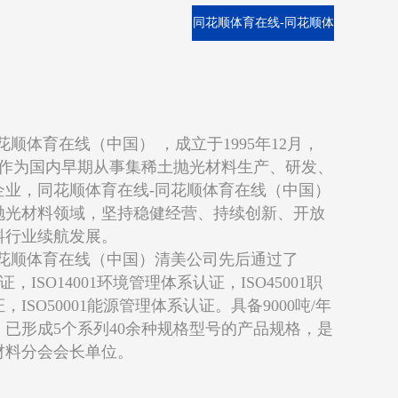
同花顺体育在线-同花顺体
育在线（中国） +
体育在线（中国） ，成立于1995年12月，
产，作为国内早期从事集稀土抛光材料生产、研发、
企业，同花顺体育在线-同花顺体育在线（中国）
抛光材料领域，坚持稳健经营、持续创新、开放
料行业续航发展。
顺体育在线（中国）清美公司先后通过了
证，ISO14001环境管理体系认证，ISO45001职
ISO50001能源管理体系认证。
具备9000吨/年
已形成5个系列40余种规格型号的产品规格，是
材料分会会长单位。