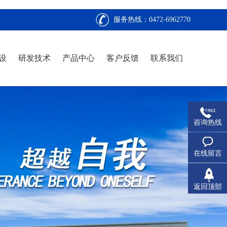
服务热线：0472-6962770
设
研发技术
产品中心
客户反馈
联系我们
咨询热线
在线留言
返回顶部