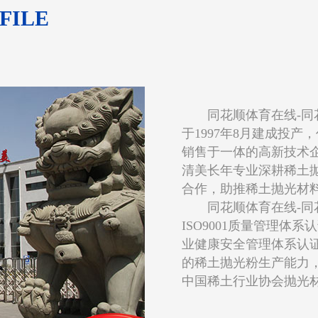
FILE
同花顺体育在线-同花顺
于1997年8月建成投
销售于一体的高新技术
清美长年专业深耕稀土
合作，助推稀土抛光材
同花顺体育在线-同花
ISO9001质量管理体系认
业健康安全管理体系认证，
的稀土抛光粉生产能力，
中国稀土行业协会抛光