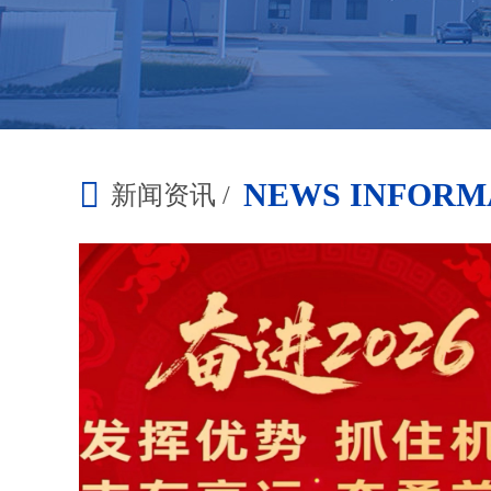
NEWS INFORM
新闻资讯 /