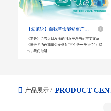
【爱廉说】自我革命能够更广泛更充分地调动党员干部积极性
《求是》杂志近日发表的习近平总书记重要文章
《推进党的自我革命要做到“五个进一步到位”》指
出，我们党进…
PRODUCT CEN
产品展示 /