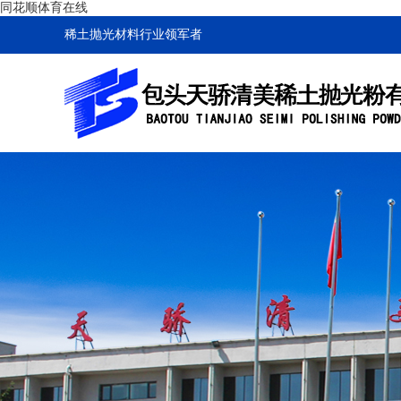
同花顺体育在线
稀土抛光材料行业领军者