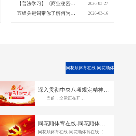
【普法学习】《商业秘密保护规定》发布！
2026-03-27
五组关键词带你了解何为正确政绩观
2026-03-16
同花顺体育在线-同花顺体
育在线（中国） +
深入贯彻中央八项规定精神学习教育｜党的作风关系人心向背、决定事业成败
当前，全党正在开…
同花顺体育在线-同花顺体育在线（中国）清美党总支：厚植民族团结热土 推动企业高质量发展
同花顺体育在线-同花顺体育在线（中国）清美党总支深入贯彻落实习近平总书记关…