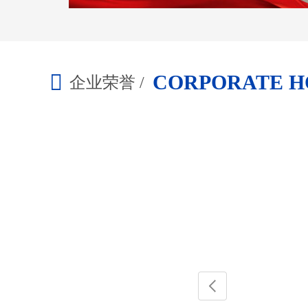
CORPORATE 
企业荣誉 /